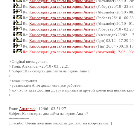
Re:
Как создать два сайта на одном Апаче?
(Alexander) 25/10 - 20
Re:
Как создать два сайта на одном Апаче?
(Роберт) 25/10 - 23:33
Re:
Как создать два сайта на одном Апаче?
(Alexander) 26/10 - 00
Re:
Как создать два сайта на одном Апаче?
(Роберт) 26/10 - 00:38
Re:
Как создать два сайта на одном Апаче?
(Alexander) 26/10 - 01
Re:
Как создать два сайта на одном Апаче?
(Роберт) 26/10 - 02:23
Re:
Как создать два сайта на одном Апаче?
(Александр) 28/02 - 1
Re:
Как создать два сайта на одном Апаче?
(Igor) 03/12 - 17:29:29
Re:
Как создать два сайта на одном Апаче?
(Tim) 26/04 - 00:19:13
Re: Как создать два сайта на одном Апаче? (Анатолий) 12/06 - 03
> Original message text:
> From: Alexander - 25/10 - 03:52:21
> Subject:Как создать два сайта на одном Апаче?
> -----------------
> такая ситуация
> установлен Апач домен есть все работает
> но я хочу дать хостинг другу и привязать другой домен ноя незнаю как
>
From:
Анатолий
- 12/06 - 03:51:27
Subject:Как создать два сайта на одном Апаче?
-----------------
Спасибо! Очень полезная информация, взял на вооружение :)