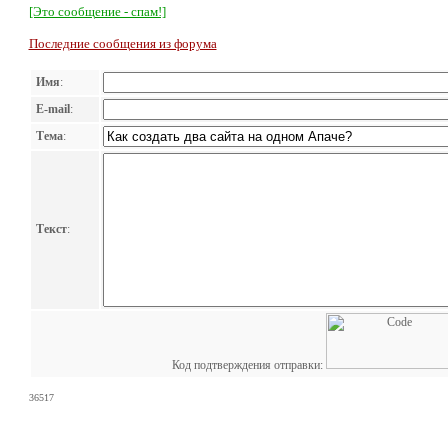
[Это сообщение - спам!]
Последние сообщения из форума
Имя
:
E-mail
:
Тема
:
Текст
:
Код подтверждения отправки:
36517