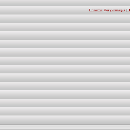
Новости
|
Документация
|
D