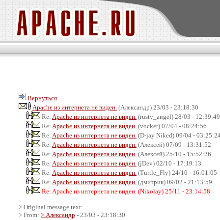
Вернуться
Apache из интернета не виден.
(Александр) 23/03 - 23:18:30
Re:
Apache из интернета не виден.
(rusty_angel) 28/03 - 12:39:49
Re:
Apache из интернета не виден.
(vocker) 07/04 - 08:24:56
Re:
Apache из интернета не виден.
(D-jay Niked) 09/04 - 03:25:2
Re:
Apache из интернета не виден.
(Алексей) 07/09 - 13:31:52
Re:
Apache из интернета не виден.
(Алексей) 25/10 - 15:52:26
Re:
Apache из интернета не виден.
(jDev) 02/10 - 17:19:13
Re:
Apache из интернета не виден.
(Turtle_Fly) 24/10 - 16:01:05
Re:
Apache из интернета не виден.
(дмитрик) 09/02 - 21:13:59
Re: Apache из интернета не виден. (Nikolay) 25/11 - 23:14:58
> Original message text:
> From:
> Александр
- 23/03 - 23:18:30