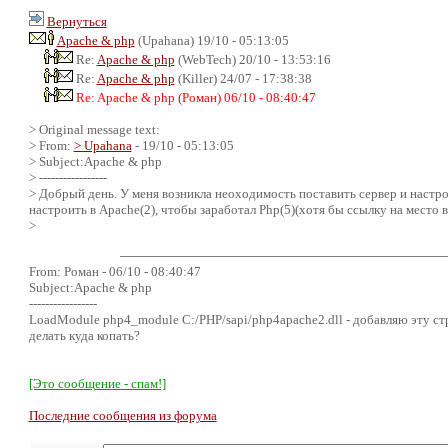
Вернуться
Apache & php
(Upahana) 19/10 - 05:13:05
Re:
Apache & php
(WebTech) 20/10 - 13:53:16
Re:
Apache & php
(Killer) 24/07 - 17:38:38
Re: Apache & php (Роман) 06/10 - 08:40:47
> Original message text:
> From:
> Upahana
- 19/10 - 05:13:05
> Subject:Apache & php
> -----------------
> Добрый день. У меня возникла неоходимость поставить сервер и настро
настроить в Apache(2), чтобы заработал Php(5)(хотя бы ссылку на место в
>
From: Роман - 06/10 - 08:40:47
Subject:Apache & php
-----------------
LoadModule php4_module C:/PHP/sapi/php4apache2.dll - добавляю эту строч
делать куда копать?
[Это сообщение - спам!]
Последние сообщения из форума