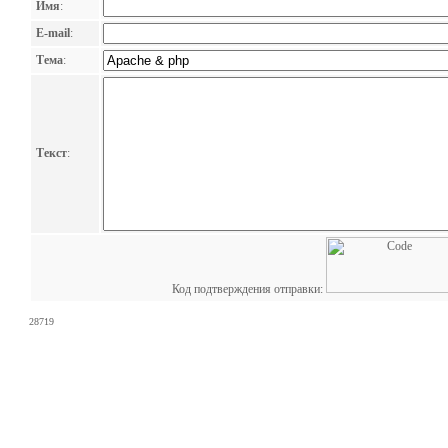
Имя
:
E-mail
:
Тема
:
Текст
:
Код подтверждения отправки:
28719