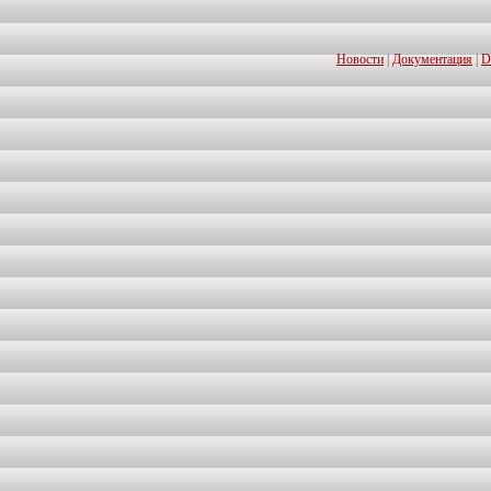
Новости
|
Документация
|
D