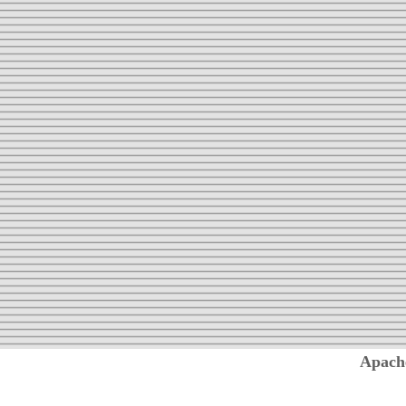
Apach