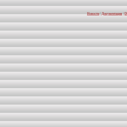
Новости
|
Документация
|
D