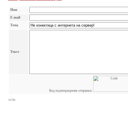
Имя
:
E-mail
:
Тема
:
Текст
:
Код подтверждения отправки:
31785