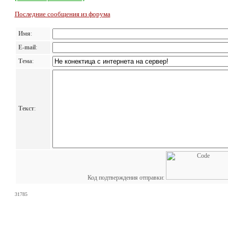
Последние сообщения из форума
Имя
:
E-mail
:
Тема
:
Текст
:
Код подтверждения отправки:
31785