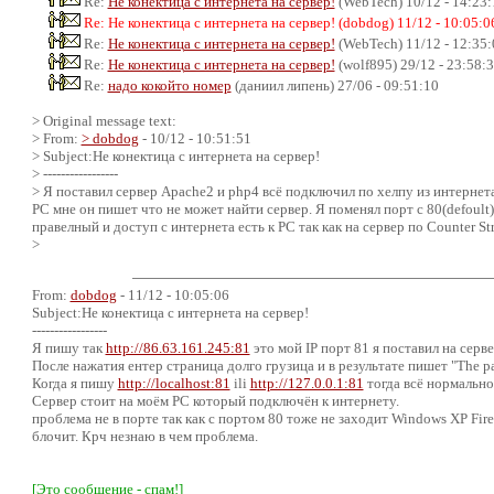
Re:
Не конектица с интернета на сервер!
(WebTech) 10/12 - 14:23:
Re: Не конектица с интернета на сервер! (dobdog) 11/12 - 10:05:0
Re:
Не конектица с интернета на сервер!
(WebTech) 11/12 - 12:35:
Re:
Не конектица с интернета на сервер!
(wolf895) 29/12 - 23:58:
Re:
надо кокойто номер
(даниил липень) 27/06 - 09:51:10
> Original message text:
> From:
> dobdog
- 10/12 - 10:51:51
> Subject:Не конектица с интернета на сервер!
> -----------------
> Я поставил сервер Аpache2 и php4 всё подключил по хелпу из интернета в
PC мне он пишет что не может найти сервер. Я поменял порт с 80(defoult)
правелный и доступ с интернета есть к PC так как на сервер по Counter St
>
From:
dobdog
- 11/12 - 10:05:06
Subject:Не конектица с интернета на сервер!
-----------------
Я пишу так
http://86.63.161.245:81
это мой IP порт 81 я поставил на серв
После нажатия ентер страница долго грузица и в результате пишет "The pa
Когда я пишу
http://localhost:81
ili
http://127.0.0.1:81
тогда всё нормально
Сервер стоит на моём PC который подключён к интернету.
проблема не в порте так как с портом 80 тоже не заходит Windows XP Fire
блочит. Крч незнаю в чем проблема.
[Это сообщение - спам!]