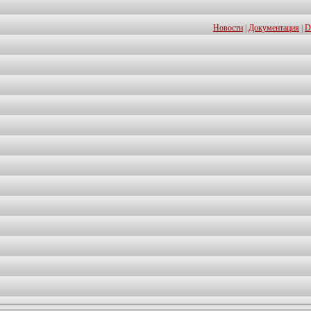
Новости
|
Документация
|
D