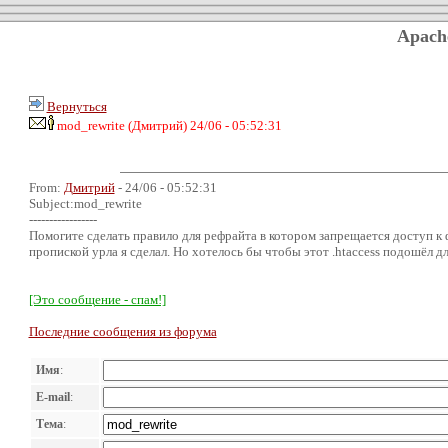
Apach
Вернуться
mod_rewrite (Дмитрий) 24/06 - 05:52:31
From:
Дмитрий
- 24/06 - 05:52:31
Subject:mod_rewrite
-----------------
Помогите сделать правило для рефрайта в котором запрещается доступ к 
пропиской урла я сделал. Но хотелось бы чтобы этот .htaccess подошёл дл
[Это сообщение - спам!]
Последние сообщения из форума
Имя
:
E-mail
:
Тема
: