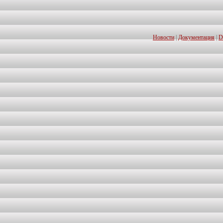
Новости
|
Документация
|
D