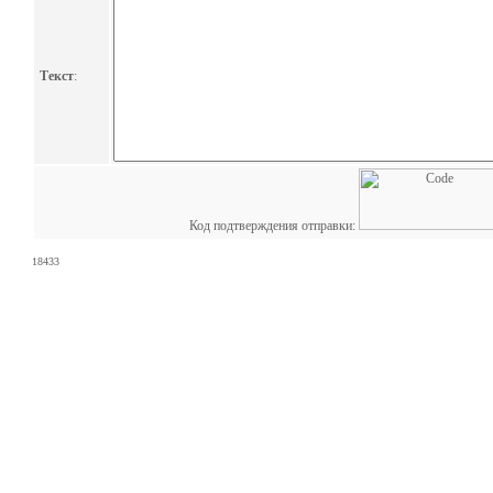
Текст
:
Код подтверждения отправки:
18433