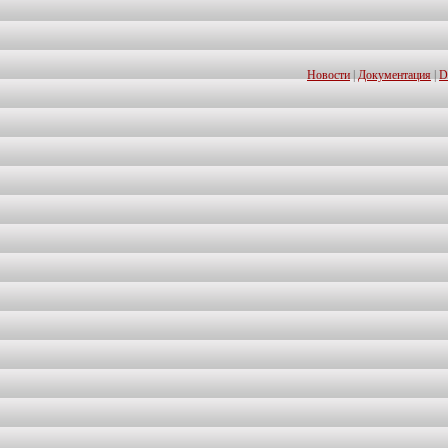
Новости
|
Документация
|
D