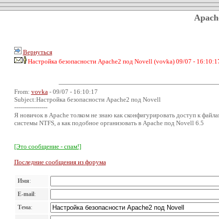
Apach
Вернуться
Настройка безопасности Apache2 под Novell (vovka) 09/07 - 16:10:1
From:
vovka
- 09/07 - 16:10:17
Subject:Настройка безопасности Apache2 под Novell
-----------------
Я новичок в Apache толком не знаю как сконфигурировать доступ к файлам
системы NTFS, а как подобное организовать в Apache под Novell 6.5
[Это сообщение - спам!]
Последние сообщения из форума
Имя
:
E-mail
:
Тема
: