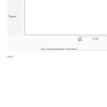
Текст
:
Код подтверждения отправки:
18567