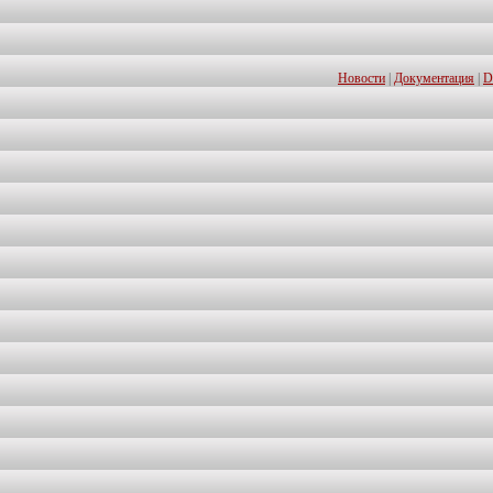
Новости
|
Документация
|
D