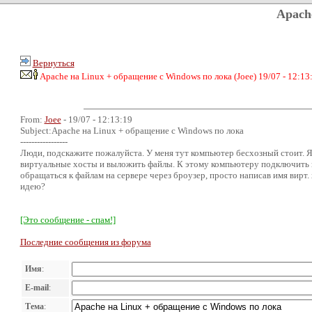
Apach
Вернуться
Apache на Linux + обращение с Windows по лока (Joee) 19/07 - 12:13
From:
Joee
- 19/07 - 12:13:19
Subject:Apache на Linux + обращение с Windows по лока
-----------------
Люди, подскажите пожалуйста. У меня тут компьютер бесхозный стоит. Я 
виртуальные хосты и выложить файлы. К этому компьютеру подключить к
обращаться к файлам на сервере через броузер, просто написав имя вирт.
идею?
[Это сообщение - спам!]
Последние сообщения из форума
Имя
:
E-mail
:
Тема
: