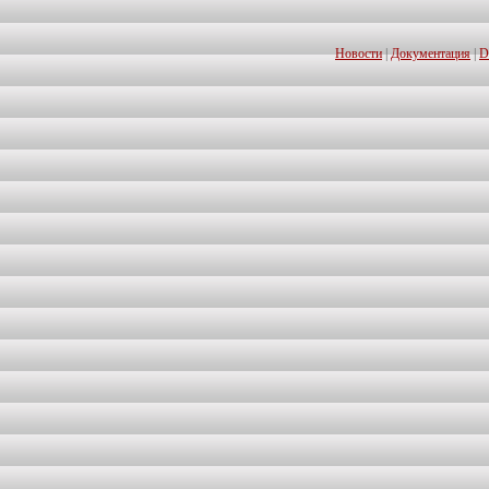
Новости
|
Документация
|
D