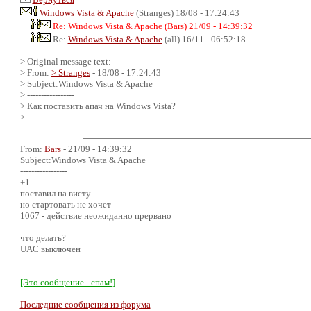
Windows Vista & Apache
(Stranges) 18/08 - 17:24:43
Re: Windows Vista & Apache (Bars) 21/09 - 14:39:32
Re:
Windows Vista & Apache
(all) 16/11 - 06:52:18
> Original message text:
> From:
> Stranges
- 18/08 - 17:24:43
> Subject:Windows Vista & Apache
> -----------------
> Как поставить апач на Windows Vista?
>
From:
Bars
- 21/09 - 14:39:32
Subject:Windows Vista & Apache
-----------------
+1
поставил на висту
но стартовать не хочет
1067 - действие неожиданно прервано
что делать?
UAC выключен
[Это сообщение - спам!]
Последние сообщения из форума