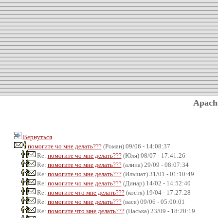
Apach
Вернуться
помогите чо мне делать???
(Роман) 09/06 - 14:08:37
Re:
помогите чо мне делать???
(Юля) 08/07 - 17:41:26
Re:
помогите чо мне делать???
(алина) 29/09 - 08:07:34
Re:
помогите чо мне делать???
(Ильшат) 31/01 - 01:10:49
Re:
помогите чо мне делать???
(Динар) 14/02 - 14:52:40
Re:
помогите что мне делать???
(костя) 19/04 - 17:27:28
Re:
помогите чо мне делать???
(вася) 09/06 - 05:00:01
Re:
помогите что мне делать???
(Наська) 23/09 - 18:20:19