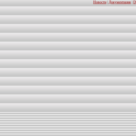
Новости
|
Документация
|
D