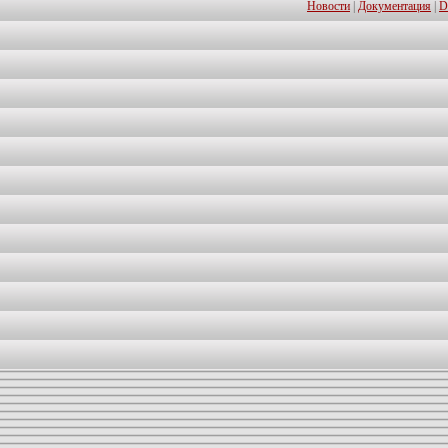
Новости
|
Документация
|
D