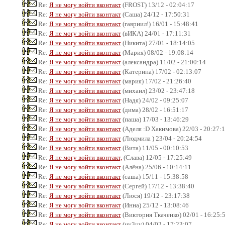
Re:
Я не могу войти вконтакт
(FROST) 13/12 - 02:04:17
Re:
Я не могу войти вконтакт
(Саша) 24/12 - 17:50:31
Re:
Я не могу войти вконтакт
(гавриил!) 16/01 - 15:48:41
Re:
Я не могу войти вконтакт
(вИКА) 24/01 - 17:11:31
Re:
Я не могу войти вконтакт
(Никита) 27/01 - 18:14:05
Re:
Я не могу войти вконтакт
(Мария) 08/02 - 19:08:14
Re:
Я не могу войти вконтакт
(александра) 11/02 - 21:00:14
Re:
Я не могу войти вконтакт
(Катерина) 17/02 - 02:13:07
Re:
Я не могу войти вконтакт
(мария) 17/02 - 21:26:40
Re:
Я не могу войти вконтакт
(михаил) 23/02 - 23:47:18
Re:
Я не могу войти вконтакт
(Надя) 24/02 - 09:25:07
Re:
Я не могу войти вконтакт
(дима) 28/02 - 16:51:17
Re:
Я не могу войти вконтакт
(паша) 17/03 - 13:46:29
Re:
Я не могу войти вконтакт
(Аделя :D Хакимова) 22/03 - 20:27:
Re:
Я не могу войти вконтакт
(Людмила ) 23/04 - 20:24:54
Re:
Я не могу войти вконтакт
(Вита) 11/05 - 00:10:53
Re:
Я не могу войти вконтакт,
(Слава) 12/05 - 17:25:49
Re:
Я не могу войти вконтакт
(Алёна) 25/06 - 10:14:11
Re:
Я не могу войти вконтакт
(саша) 15/11 - 15:38:58
Re:
Я не могу войти вконтакт
(Сергей) 17/12 - 13:38:40
Re:
Я не могу войти вконтакт
(Люся) 19/12 - 23:17:38
Re:
Я не могу войти вконтакт
(Инна) 25/12 - 13:08:46
Re:
Я не могу войти вконтакт
(Виктория Ткаченко) 02/01 - 16:25:
Re:
Я не могу войти вконтакт
(цу3цу) 04/02 - 17:23:07