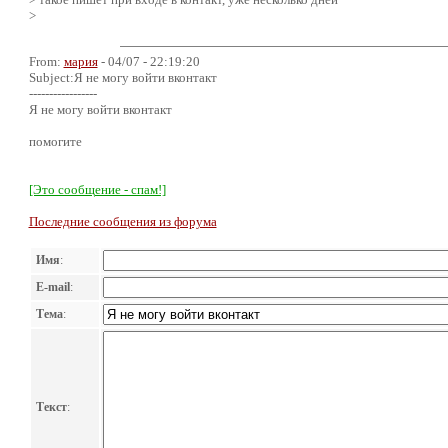
>
From:
мария
- 04/07 - 22:19:20
Subject:Я не могу войти вконтакт
-----------------
Я не могу войти вконтакт
помогите
[Это сообщение - спам!]
Последние сообщения из форума
Имя
:
E-mail
:
Тема
:
Текст
: