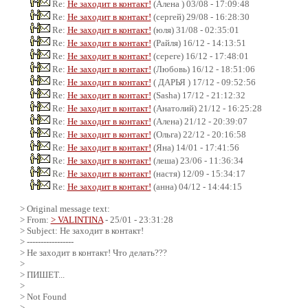
Re:
Не заходит в контакт!
(Алена ) 03/08 - 17:09:48
Re:
Не заходит в контакт!
(сергей) 29/08 - 16:28:30
Re:
Не заходит в контакт!
(юля) 31/08 - 02:35:01
Re:
Не заходит в контакт!
(Райля) 16/12 - 14:13:51
Re:
Не заходит в контакт!
(сереге) 16/12 - 17:48:01
Re:
Не заходит в контакт!
(Любовь) 16/12 - 18:51:06
Re:
Не заходит в контакт!
( ДАРЬЯ ) 17/12 - 09:52:56
Re:
Не заходит в контакт!
(Sasha) 17/12 - 21:12:32
Re:
Не заходит в контакт!
(Анатолий) 21/12 - 16:25:28
Re:
Не заходит в контакт!
(Алена) 21/12 - 20:39:07
Re:
Не заходит в контакт!
(Ольга) 22/12 - 20:16:58
Re:
Не заходит в контакт!
(Яна) 14/01 - 17:41:56
Re:
Не заходит в контакт!
(леша) 23/06 - 11:36:34
Re:
Не заходит в контакт!
(настя) 12/09 - 15:34:17
Re:
Не заходит в контакт!
(анна) 04/12 - 14:44:15
> Original message text:
> From:
> VALINTINA
- 25/01 - 23:31:28
> Subject: Не заходит в контакт!
> -----------------
> Не заходит в контакт! Что делать???
>
> ПИШЕТ...
>
> Not Found
>