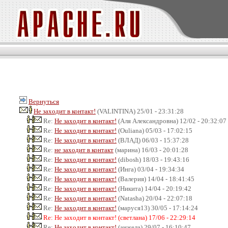
Вернуться
Не заходит в контакт!
(VALINTINA) 25/01 - 23:31:28
Re:
Не заходит в контакт!
(Аля Александровна) 12/02 - 20:32:07
Re:
Не заходит в контакт!
(Ouliana) 05/03 - 17:02:15
Re:
Не заходит в контакт!
(ВЛАД) 06/03 - 15:37:28
Re:
не заходит в контакт
(марина) 16/03 - 20:01:28
Re:
Не заходит в контакт!
(dibosh) 18/03 - 19:43:16
Re:
Не заходит в контакт!
(Инга) 03/04 - 19:34:34
Re:
Не заходит в контакт!
(Валерия) 14/04 - 18:41:45
Re:
Не заходит в контакт!
(Никита) 14/04 - 20:19:42
Re:
Не заходит в контакт!
(Natasha) 20/04 - 22:07:18
Re:
Не заходит в контакт!
(маруся13) 30/05 - 17:14:24
Re: Не заходит в контакт! (светлана) 17/06 - 22:29:14
Re:
Не заходит в контакт!
(анжела) 29/07 - 16:10:47