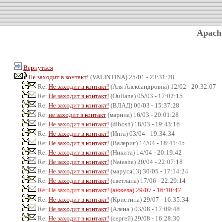
Apach
Вернуться
Не заходит в контакт!
(VALINTINA) 25/01 - 23:31:28
Re:
Не заходит в контакт!
(Аля Александровна) 12/02 - 20:32:07
Re:
Не заходит в контакт!
(Ouliana) 05/03 - 17:02:15
Re:
Не заходит в контакт!
(ВЛАД) 06/03 - 15:37:28
Re:
не заходит в контакт
(марина) 16/03 - 20:01:28
Re:
Не заходит в контакт!
(dibosh) 18/03 - 19:43:16
Re:
Не заходит в контакт!
(Инга) 03/04 - 19:34:34
Re:
Не заходит в контакт!
(Валерия) 14/04 - 18:41:45
Re:
Не заходит в контакт!
(Никита) 14/04 - 20:19:42
Re:
Не заходит в контакт!
(Natasha) 20/04 - 22:07:18
Re:
Не заходит в контакт!
(маруся13) 30/05 - 17:14:24
Re:
Не заходит в контакт!
(светлана) 17/06 - 22:29:14
Re: Не заходит в контакт! (анжела) 29/07 - 16:10:47
Re:
Не заходит в контакт!
(Кристина) 29/07 - 16:35:34
Re:
Не заходит в контакт!
(Алена ) 03/08 - 17:09:48
Re:
Не заходит в контакт!
(сергей) 29/08 - 16:28:30