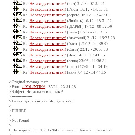
Re:
Не заходит в контакт!
(юля) 31/08 - 02:35:01
Re:
Не заходит в контакт!
(Райля) 16/12 - 14:13:51
Re:
Не заходит в контакт!
(сереге) 16/12 - 17:48:01
Re:
Не заходит в контакт!
(Любовь) 16/12 - 18:51:06
Re:
Не заходит в контакт!
( ДАРЬЯ ) 17/12 - 09:52:56
Re:
Не заходит в контакт!
(Sasha) 17/12 - 21:12:32
Re:
Не заходит в контакт!
(Анатолий) 21/12 - 16:25:28
Re:
Не заходит в контакт!
(Алена) 21/12 - 20:39:07
Re:
Не заходит в контакт!
(Ольга) 22/12 - 20:16:58
Re:
Не заходит в контакт!
(Яна) 14/01 - 17:41:56
Re:
Не заходит в контакт!
(леша) 23/06 - 11:36:34
Re:
Не заходит в контакт!
(настя) 12/09 - 15:34:17
Re:
Не заходит в контакт!
(анна) 04/12 - 14:44:15
> Original message text:
> From:
> VALINTINA
- 25/01 - 23:31:28
> Subject: Не заходит в контакт!
> -----------------
> Не заходит в контакт! Что делать???
>
> ПИШЕТ...
>
> Not Found
>
> The requested URL /id52045326 was not found on this server.
>