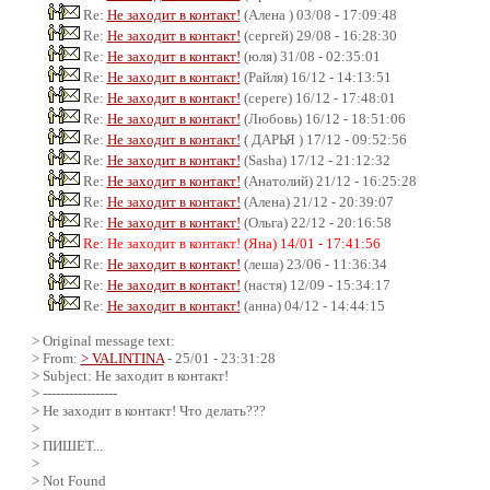
Re:
Не заходит в контакт!
(Алена ) 03/08 - 17:09:48
Re:
Не заходит в контакт!
(сергей) 29/08 - 16:28:30
Re:
Не заходит в контакт!
(юля) 31/08 - 02:35:01
Re:
Не заходит в контакт!
(Райля) 16/12 - 14:13:51
Re:
Не заходит в контакт!
(сереге) 16/12 - 17:48:01
Re:
Не заходит в контакт!
(Любовь) 16/12 - 18:51:06
Re:
Не заходит в контакт!
( ДАРЬЯ ) 17/12 - 09:52:56
Re:
Не заходит в контакт!
(Sasha) 17/12 - 21:12:32
Re:
Не заходит в контакт!
(Анатолий) 21/12 - 16:25:28
Re:
Не заходит в контакт!
(Алена) 21/12 - 20:39:07
Re:
Не заходит в контакт!
(Ольга) 22/12 - 20:16:58
Re: Не заходит в контакт! (Яна) 14/01 - 17:41:56
Re:
Не заходит в контакт!
(леша) 23/06 - 11:36:34
Re:
Не заходит в контакт!
(настя) 12/09 - 15:34:17
Re:
Не заходит в контакт!
(анна) 04/12 - 14:44:15
> Original message text:
> From:
> VALINTINA
- 25/01 - 23:31:28
> Subject: Не заходит в контакт!
> -----------------
> Не заходит в контакт! Что делать???
>
> ПИШЕТ...
>
> Not Found