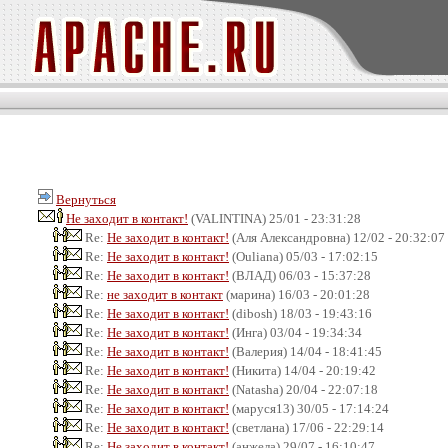
Вернуться
Не заходит в контакт!
(VALINTINA) 25/01 - 23:31:28
Re:
Не заходит в контакт!
(Аля Александровна) 12/02 - 20:32:07
Re:
Не заходит в контакт!
(Ouliana) 05/03 - 17:02:15
Re:
Не заходит в контакт!
(ВЛАД) 06/03 - 15:37:28
Re:
не заходит в контакт
(марина) 16/03 - 20:01:28
Re:
Не заходит в контакт!
(dibosh) 18/03 - 19:43:16
Re:
Не заходит в контакт!
(Инга) 03/04 - 19:34:34
Re:
Не заходит в контакт!
(Валерия) 14/04 - 18:41:45
Re:
Не заходит в контакт!
(Никита) 14/04 - 20:19:42
Re:
Не заходит в контакт!
(Natasha) 20/04 - 22:07:18
Re:
Не заходит в контакт!
(маруся13) 30/05 - 17:14:24
Re:
Не заходит в контакт!
(светлана) 17/06 - 22:29:14
Re:
Не заходит в контакт!
(анжела) 29/07 - 16:10:47