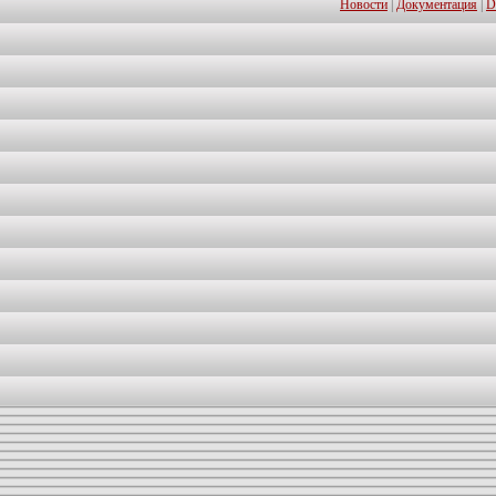
Новости
|
Документация
|
D