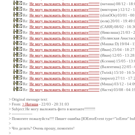
Re:
Не могу выложить фото в контакте!!!!!!!!!
(наташа) 08/12 - 18:
Re:
Не могу выложить фото в контакте!!!!!!!!!
(виктория ) 12/12 - 
Re:
Не могу выложить фото в контакте!!!!!!!!!
(slimOOs) 03/01 - 00
Re:
Не могу выложить фото в контакте!!!!!!!!!
(юля) 20/01 - 19:49:
Re:
Не могу выложить фото в контакте!!!!!!!!!
(САНЯ) 08/02 - 16:3
Re:
Не могу выложить фото в контакте!!!!!!!!!
(Николаша) 21/03 - 
Re:
Не могу выложить фото в контакте!!!!!!!!!
(Полянская Анастаси
Re:
Не могу выложить фото в контакте!!!!!!!!!
(Машка:D) 19/04 - 1
Re:
Не могу выложить фото в контакте!!!!!!!!!
(Иван) 25/04 - 18:27
Re:
Не могу выложить фото в контакте!!!!!!!!!
(Иван) 12/05 - 13:28
Re:
Не могу выложить фото в контакте!!!!!!!!!
(Ксения) 15/05 - 13:
Re:
Не могу выложить фото в контакте!!!!!!!!!
(Валентина) 22/05 -
Re:
Не могу выложить фото в контакте!!!!!!!!!
(Twink) 15/10 - 16:5
Re:
Не могу выложить фото в контакте!!!!!!!!!
(кирилл) 27/11 - 17:
Re:
Не могу выложить фото в контакте!!!!!!!!!
(Миша) 03/12 - 14:0
Re:
Не могу выложить фото в контакте!!!!!!!!!
(Настя) 03/08 - 04:1
> Original message text:
> From:
> Наташа
- 22/03 - 20:31:03
> Subject:Не могу выложить фото в контакте!!!!!!!!!
> -----------------
> Помогите пожалуйста!!!! Пишет ошибка [IOErrorEvent type="ioError" bubb
>
> Что делать? Очень прошу, помогите!
>