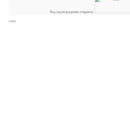
Код подтверждения отправки:
51900