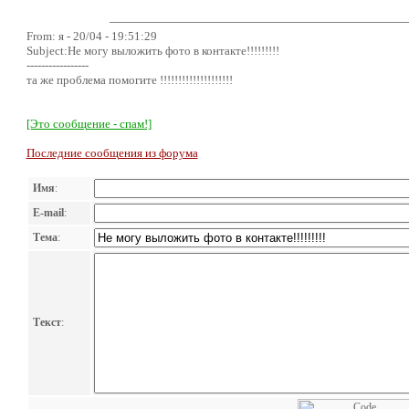
From: я - 20/04 - 19:51:29
Subject:Не могу выложить фото в контакте!!!!!!!!!
-----------------
та же проблема помогите !!!!!!!!!!!!!!!!!!!!
[Это сообщение - спам!]
Последние сообщения из форума
Имя
:
E-mail
:
Тема
:
Текст
: