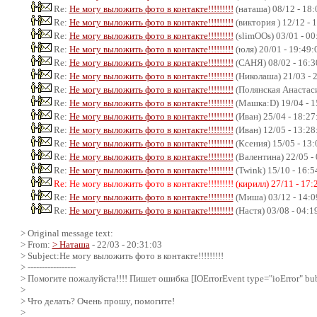
Re:
Не могу выложить фото в контакте!!!!!!!!!
(наташа) 08/12 - 18:
Re:
Не могу выложить фото в контакте!!!!!!!!!
(виктория ) 12/12 - 
Re:
Не могу выложить фото в контакте!!!!!!!!!
(slimOOs) 03/01 - 00
Re:
Не могу выложить фото в контакте!!!!!!!!!
(юля) 20/01 - 19:49:
Re:
Не могу выложить фото в контакте!!!!!!!!!
(САНЯ) 08/02 - 16:3
Re:
Не могу выложить фото в контакте!!!!!!!!!
(Николаша) 21/03 - 
Re:
Не могу выложить фото в контакте!!!!!!!!!
(Полянская Анастаси
Re:
Не могу выложить фото в контакте!!!!!!!!!
(Машка:D) 19/04 - 1
Re:
Не могу выложить фото в контакте!!!!!!!!!
(Иван) 25/04 - 18:27
Re:
Не могу выложить фото в контакте!!!!!!!!!
(Иван) 12/05 - 13:28
Re:
Не могу выложить фото в контакте!!!!!!!!!
(Ксения) 15/05 - 13:
Re:
Не могу выложить фото в контакте!!!!!!!!!
(Валентина) 22/05 -
Re:
Не могу выложить фото в контакте!!!!!!!!!
(Twink) 15/10 - 16:5
Re: Не могу выложить фото в контакте!!!!!!!!! (кирилл) 27/11 - 17:
Re:
Не могу выложить фото в контакте!!!!!!!!!
(Миша) 03/12 - 14:0
Re:
Не могу выложить фото в контакте!!!!!!!!!
(Настя) 03/08 - 04:1
> Original message text:
> From:
> Наташа
- 22/03 - 20:31:03
> Subject:Не могу выложить фото в контакте!!!!!!!!!
> -----------------
> Помогите пожалуйста!!!! Пишет ошибка [IOErrorEvent type="ioError" bubb
>
> Что делать? Очень прошу, помогите!
>