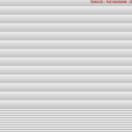
Новости
|
Документация
|
D