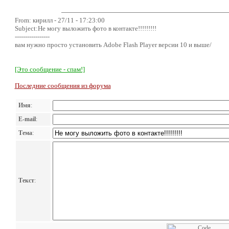
From: кирилл - 27/11 - 17:23:00
Subject:Не могу выложить фото в контакте!!!!!!!!!
-----------------
вам нужно просто установить Adobe Flash Player версии 10 и выше/
[Это сообщение - спам!]
Последние сообщения из форума
Имя
:
E-mail
:
Тема
:
Текст
: