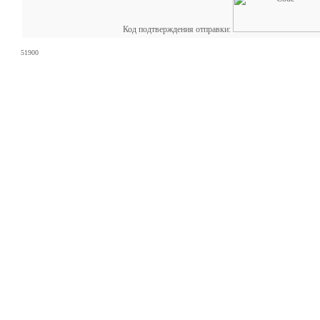
Код подтверждения отправки:
51900