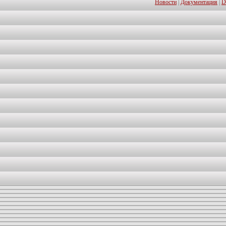
Новости
|
Документация
|
D