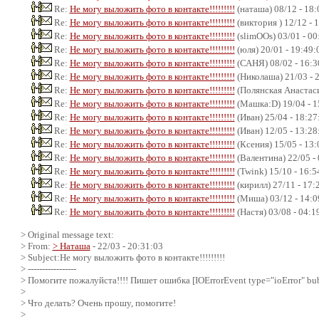
Re:
Не могу выложить фото в контакте!!!!!!!!!
(наташа) 08/12 - 18:
Re:
Не могу выложить фото в контакте!!!!!!!!!
(виктория ) 12/12 - 
Re:
Не могу выложить фото в контакте!!!!!!!!!
(slimOOs) 03/01 - 00
Re:
Не могу выложить фото в контакте!!!!!!!!!
(юля) 20/01 - 19:49:
Re:
Не могу выложить фото в контакте!!!!!!!!!
(САНЯ) 08/02 - 16:3
Re:
Не могу выложить фото в контакте!!!!!!!!!
(Николаша) 21/03 - 
Re:
Не могу выложить фото в контакте!!!!!!!!!
(Полянская Анастаси
Re:
Не могу выложить фото в контакте!!!!!!!!!
(Машка:D) 19/04 - 1
Re:
Не могу выложить фото в контакте!!!!!!!!!
(Иван) 25/04 - 18:27
Re:
Не могу выложить фото в контакте!!!!!!!!!
(Иван) 12/05 - 13:28
Re:
Не могу выложить фото в контакте!!!!!!!!!
(Ксения) 15/05 - 13:
Re:
Не могу выложить фото в контакте!!!!!!!!!
(Валентина) 22/05 -
Re:
Не могу выложить фото в контакте!!!!!!!!!
(Twink) 15/10 - 16:5
Re:
Не могу выложить фото в контакте!!!!!!!!!
(кирилл) 27/11 - 17:
Re:
Не могу выложить фото в контакте!!!!!!!!!
(Миша) 03/12 - 14:0
Re:
Не могу выложить фото в контакте!!!!!!!!!
(Настя) 03/08 - 04:1
> Original message text:
> From:
> Наташа
- 22/03 - 20:31:03
> Subject:Не могу выложить фото в контакте!!!!!!!!!
> -----------------
> Помогите пожалуйста!!!! Пишет ошибка [IOErrorEvent type="ioError" bubb
>
> Что делать? Очень прошу, помогите!
>