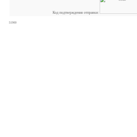
Код подтверждения отправки:
51900