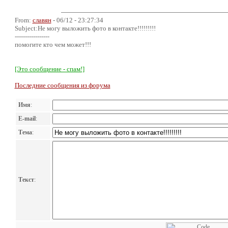
From:
славян
- 06/12 - 23:27:34
Subject:Не могу выложить фото в контакте!!!!!!!!!
-----------------
помогите кто чем может!!!
[Это сообщение - спам!]
Последние сообщения из форума
Имя
:
E-mail
:
Тема
:
Текст
: