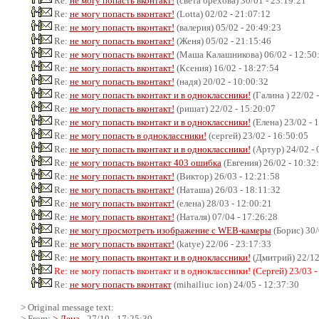
Re:
не могу попасть вконтакт!
(света орехова) 30/01 - 23:19:21
Re:
не могу попасть вконтакт!
(Lotta) 02/02 - 21:07:12
Re:
не могу попасть вконтакт!
(валерия) 05/02 - 20:49:23
Re:
не могу попасть вконтакт!
(Женя) 05/02 - 21:15:46
Re:
не могу попасть вконтакт!
(Маша Калашникова) 06/02 - 12:50
Re:
не могу попасть вконтакт!
(Ксения) 16/02 - 18:27:54
Re:
не могу попасть вконтакт!
(надя) 20/02 - 10:00:32
Re:
не могу попасть вконтакт и в одноклассники!
(Галина ) 22/02 
Re:
не могу попасть вконтакт!
(ришат) 22/02 - 15:20:07
Re:
не могу попасть вконтакт и в одноклассники!
(Елена) 23/02 - 
Re:
не могу попасть в одноклассники!
(сергей) 23/02 - 16:50:05
Re:
не могу попасть вконтакт и в одноклассники!
(Артур) 24/02 - 
Re:
не могу попасть вконтакт 403 ошибка
(Евгения) 26/02 - 10:32
Re:
не могу попасть вконтакт!
(Виктор) 26/03 - 12:21:58
Re:
не могу попасть вконтакт!
(Наташа) 26/03 - 18:11:32
Re:
не могу попасть вконтакт!
(елена) 28/03 - 12:00:21
Re:
не могу попасть вконтакт!
(Наталя) 07/04 - 17:26:28
Re:
не могу просмотреть изображение с WEB-камеры
(Борис) 30/
Re:
не могу попасть вконтакт!
(katye) 22/06 - 23:17:33
Re:
не могу попасть вконтакт и в одноклассники!
(Дмитрий) 22/12
Re: не могу попасть вконтакт и в одноклассники! (Сергей) 23/03 -
Re:
не могу попасть вконтакт
(mihailiuc ion) 24/05 - 12:37:30
> Original message text:
> From:
> Лена
- 27/10 - 17:25:30