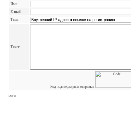
Имя
:
E-mail
:
Тема
:
Текст
:
Код подтверждения отправки:
51898