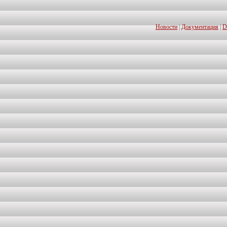
Новости
|
Документация
|
D