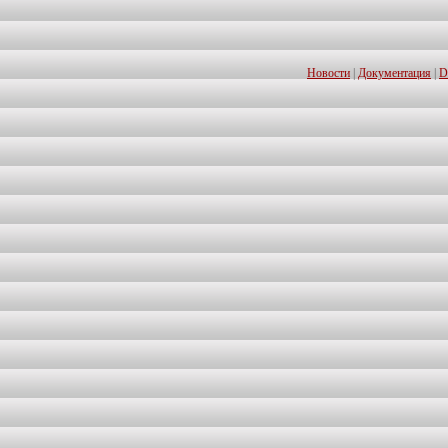
Новости
|
Документация
|
D