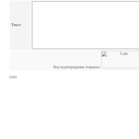
Текст
:
Код подтверждения отправки:
33992