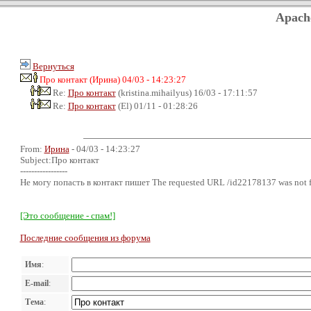
Apach
Вернуться
Про контакт (Ирина) 04/03 - 14:23:27
Re:
Про контакт
(kristina.mihailyus) 16/03 - 17:11:57
Re:
Про контакт
(El) 01/11 - 01:28:26
From:
Ирина
- 04/03 - 14:23:27
Subject:Про контакт
-----------------
Не могу попасть в контакт пишет The requested URL /id22178137 was not fou
[Это сообщение - спам!]
Последние сообщения из форума
Имя
:
E-mail
:
Тема
: