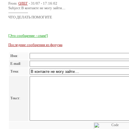
From:
ОЛЕГ
- 31/07 - 17:16:02
Subject:В контакте не могу зайти....
-----------------
ЧТО ДЕЛАТЬ ПОМОГИТЕ
[Это сообщение - спам!]
Последние сообщения из форума
Имя
:
E-mail
:
Тема
:
Текст
: