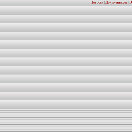
Новости
|
Документация
|
D