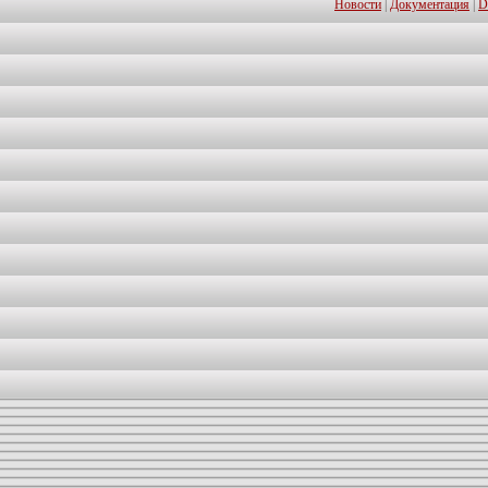
Новости
|
Документация
|
D