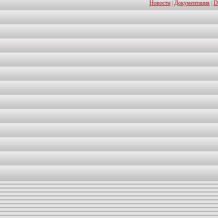
Новости
|
Документация
|
D