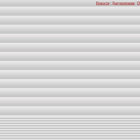
Новости
|
Документация
|
D