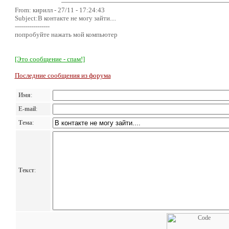
From: кирилл - 27/11 - 17:24:43
Subject:В контакте не могу зайти....
-----------------
попробуйте нажать мой компьютер
[Это сообщение - спам!]
Последние сообщения из форума
Имя
:
E-mail
:
Тема
:
Текст
: