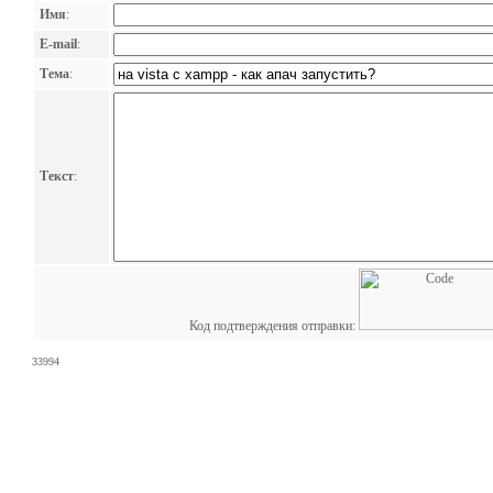
Имя
:
E-mail
:
Тема
:
Текст
:
Код подтверждения отправки:
33994