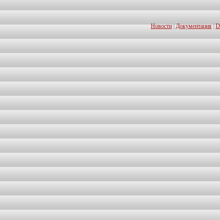
Новости
|
Документация
|
D