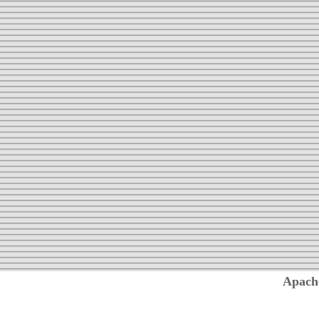
Apach