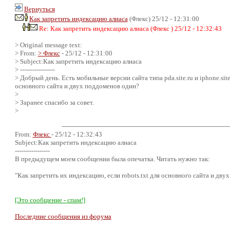
Вернуться
Как запретить индексацию алиаса
(Флекс) 25/12 - 12:31:00
Re: Как запретить индексацию алиаса (Флекс ) 25/12 - 12:32:43
> Original message text:
> From:
> Флекс
- 25/12 - 12:31:00
> Subject:Как запретить индексацию алиаса
> -----------------
> Добрый день. Есть мобильные версии сайта типа pda.site.ru и iphone.site
основного сайта и двух поддоменов один?
>
> Заранее спасибо за совет.
>
From:
Флекс
- 25/12 - 12:32:43
Subject:Как запретить индексацию алиаса
-----------------
В предыдущем моем сообщении была опечатка. Читать нужно так:
"Как запретить их индексацию, если robots.txt для основного сайта и дв
[Это сообщение - спам!]
Последние сообщения из форума