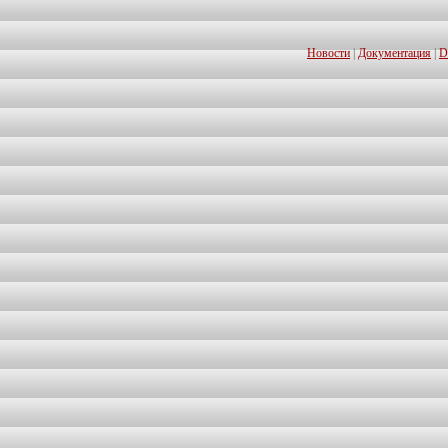
Новости
|
Документация
|
D