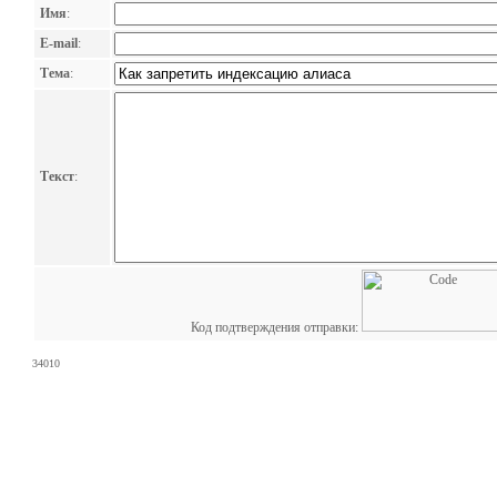
Имя
:
E-mail
:
Тема
:
Текст
:
Код подтверждения отправки:
34010