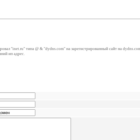
рировал "inet.ru" типа @ & "dydns.com" на зарегистрированный сайт на dydns.co
ний ип адрес.