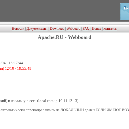
Новости
|
Документация
|
Download
|
Webboard
|
FAQ
|
Поиск
|
Контакты
Apache.RU - Webboard
/04 - 16:17:44
н) 12/10 - 18:55:49
кий) и локальную сеть (local.com ip 10.11.12.13)
ТЕРНЕТ автоматически перенаправлялись на ЛОКАЛЬНЫЙ домен ЕСЛИ ИМЕ