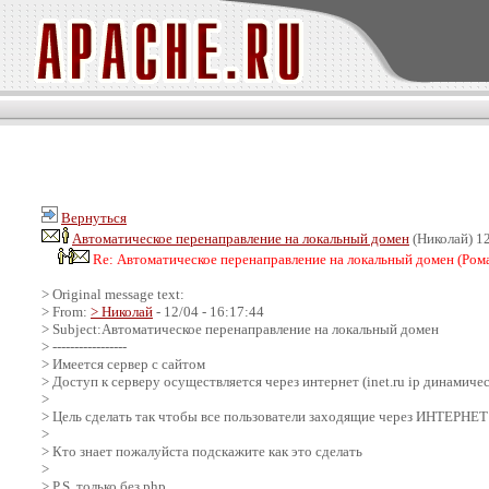
Вернуться
Автоматическое перенаправление на локальный домен
(Николай) 12
Re: Автоматическое перенаправление на локальный домен (Рома
> Original message text:
> From:
> Николай
- 12/04 - 16:17:44
> Subject:Автоматическое перенаправление на локальный домен
> -----------------
> Имеется сервер с сайтом
> Доступ к серверу осуществляется через интернет (inet.ru ip динамичес
>
> Цель сделать так чтобы все пользователи заходящие через ИН
>
> Кто знает пожалуйста подскажите как это сделать
>
> P.S. только без php