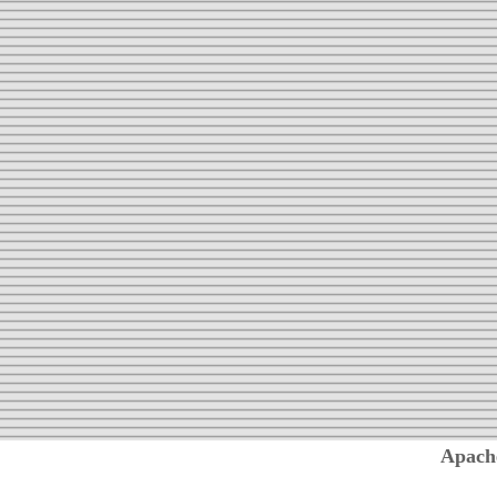
Apach