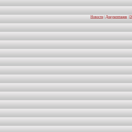
Новости
|
Документация
|
D