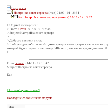
Вернуться
Настройка сокет сервера
(Ivan) 01/09 - 01:16:34
Re: Настройка сокет сервера (ванька) 14/11 - 17:13:42
> Original message text:
> From:
> Ivan
- 01/09 - 01:16:34
> Subject:Настройка сокет сервера
> -----------------
> Доброго времени суток.
> В общем для роботы необходим сервер и клиент, сервак написали на php
который будет слушать например 6402 порт, так как на традиционном 80 в
>
From:
ванька
- 14/11 - 17:13:42
Subject:Настройка сокет сервера
-----------------
Как
[Это сообщение - спам!]
Последние сообщения из форума
Имя
: