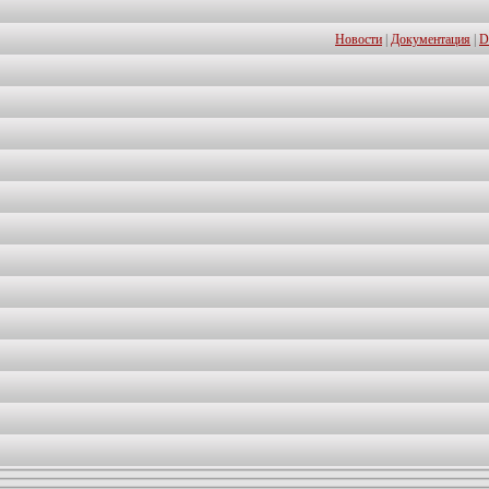
Новости
|
Документация
|
D