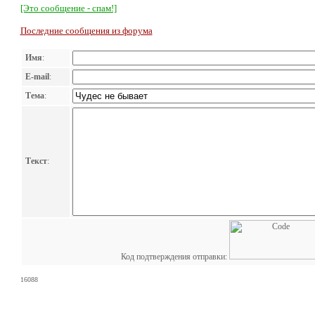
[Это сообщение - спам!]
Последние сообщения из форума
Имя
:
E-mail
:
Тема
:
Текст
:
Код подтверждения отправки:
16088