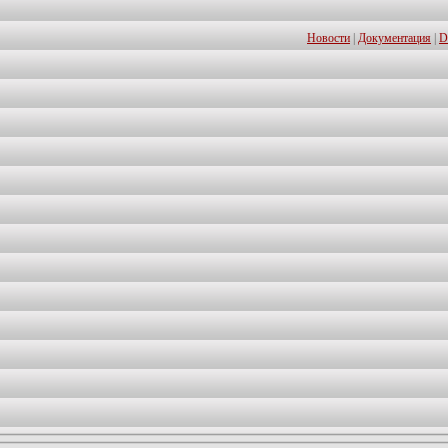
Новости
|
Документация
|
D