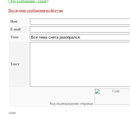
[Это сообщение - спам!]
Последние сообщения из форума
Имя
:
E-mail
:
Тема
:
Текст
:
Код подтверждения отправки:
16088