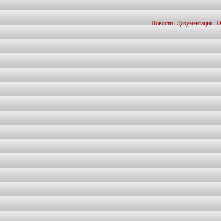
Новости
|
Документация
|
D