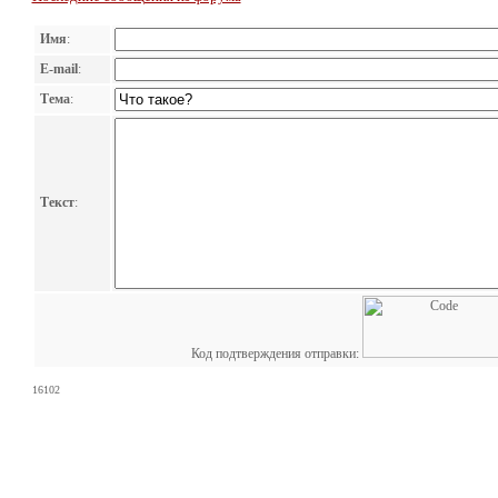
Имя
:
E-mail
:
Тема
:
Текст
:
Код подтверждения отправки:
16102