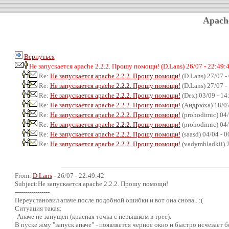
Apach
Вернуться
Не запускается apache 2.2.2. Прошу помощи! (D.Lans) 26/07 - 22:49:
Re:
Не запускается apache 2.2.2. Прошу помощи!
(D.Lans) 27/07 -
Re:
Не запускается apache 2.2.2. Прошу помощи!
(D.Lans) 27/07 -
Re:
Не запускается apache 2.2.2. Прошу помощи!
(Dex) 03/09 - 14
Re:
Не запускается apache 2.2.2. Прошу помощи!
(Андрюха) 18/07
Re:
Не запускается apache 2.2.2. Прошу помощи!
(prohodimic) 04/
Re:
Не запускается apache 2.2.2. Прошу помощи!
(prohodimic) 04/
Re:
Не запускается apache 2.2.2. Прошу помощи!
(saasd) 04/04 - 
Re:
Не запускается apache 2.2.2. Прошу помощи!
(vadymhladkii) 2
From:
D.Lans
- 26/07 - 22:49:42
Subject:Не запускается apache 2.2.2. Прошу помощи!
-----------------
Переустановил апаче после подобной ошибки и вот она снова.. :(
Ситуация такая:
-Апаче не запущен (красная точка с перышком в трее).
В пуске жму "запуск апаче" - появляется черное окно и быстро исчезает б