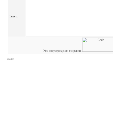
Текст
:
Код подтверждения отправки:
36902