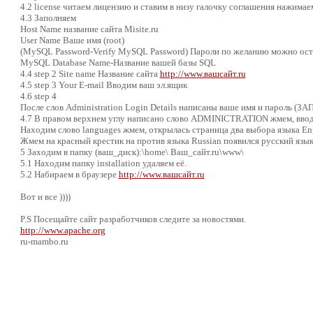
4.2 license читаем лицензию и ставим в низу галочку соглашения нажимае
4.3 Заполняем
Host Name название сайта Misite.ru
User Name Ваше имя (root)
(MySQL Password-Verify MySQL Password) Пароли по желанию можно ос
MySQL Database Name-Название вашей базы SQL
4.4 step 2 Site name Название сайта
http://www.вашсайт.ru
4.5 step 3 Your E-mail Вводим ваш эл.ящик
4.6 step 4
После слов Administration Login Details написаны ваше имя и пароль (
4.7 В правом верхнем углу написано слово ADMINICTRATION жмем, вводи
Находим слово languages жмем, открылась страница два выбора языка Eng
Жмем на красный крестик на против языка Russian появился русский язык
5 Заходим в папку (ваш_диск):\home\ Ваш_сайт.ru\www\
5.1 Находим папку installation удаляем её.
5.2 Набираем в браузере
http://www.вашсайт.ru
Вот и все ))))
P.S Посещайте сайт разработчиков следите за новостями.
http://www.apache.org
ru-mambo.ru