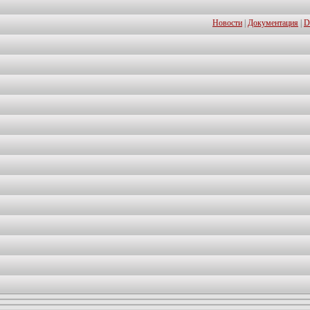
Новости
|
Документация
|
D