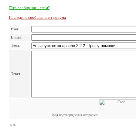
[Это сообщение - спам!]
Последние сообщения из форума
Имя
:
E-mail
:
Тема
:
Текст
:
Код подтверждения отправки:
36902