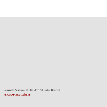
Copyright Apache.ru © 1999-2017, All Rights Reserved
РЕКЛАМА НА САЙТЕ:
|