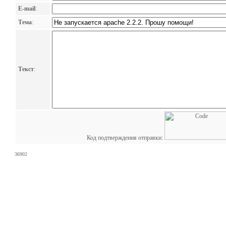
E-mail
:
Тема
:
Текст
:
Код подтверждения отправки:
36902