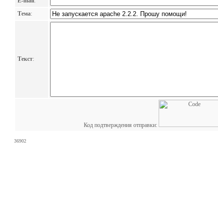
E-mail
:
Тема
:
Текст
:
Код подтверждения отправки:
36902