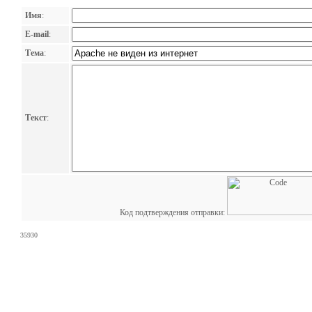
Имя
:
E-mail
:
Тема
:
Текст
:
Код подтверждения отправки:
35930