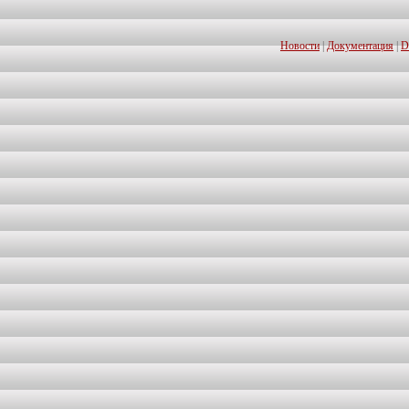
Новости
|
Документация
|
D