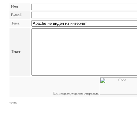
Имя
:
E-mail
:
Тема
:
Текст
:
Код подтверждения отправки:
35930