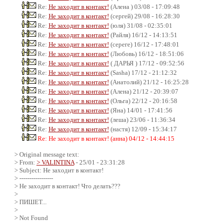
Re:
Не заходит в контакт!
(Алена ) 03/08 - 17:09:48
Re:
Не заходит в контакт!
(сергей) 29/08 - 16:28:30
Re:
Не заходит в контакт!
(юля) 31/08 - 02:35:01
Re:
Не заходит в контакт!
(Райля) 16/12 - 14:13:51
Re:
Не заходит в контакт!
(сереге) 16/12 - 17:48:01
Re:
Не заходит в контакт!
(Любовь) 16/12 - 18:51:06
Re:
Не заходит в контакт!
( ДАРЬЯ ) 17/12 - 09:52:56
Re:
Не заходит в контакт!
(Sasha) 17/12 - 21:12:32
Re:
Не заходит в контакт!
(Анатолий) 21/12 - 16:25:28
Re:
Не заходит в контакт!
(Алена) 21/12 - 20:39:07
Re:
Не заходит в контакт!
(Ольга) 22/12 - 20:16:58
Re:
Не заходит в контакт!
(Яна) 14/01 - 17:41:56
Re:
Не заходит в контакт!
(леша) 23/06 - 11:36:34
Re:
Не заходит в контакт!
(настя) 12/09 - 15:34:17
Re: Не заходит в контакт! (анна) 04/12 - 14:44:15
> Original message text:
> From:
> VALINTINA
- 25/01 - 23:31:28
> Subject: Не заходит в контакт!
> -----------------
> Не заходит в контакт! Что делать???
>
> ПИШЕТ...
>
> Not Found