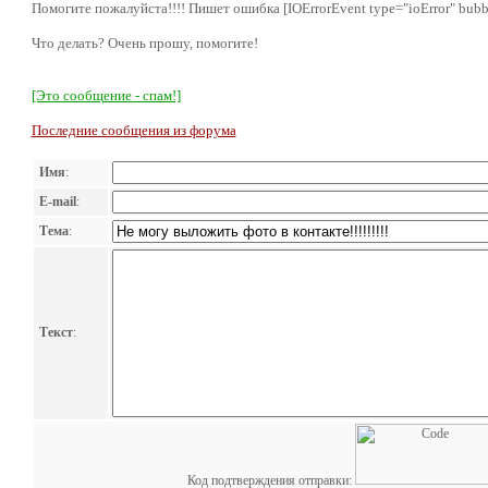
Помогите пожалуйста!!!! Пишет ошибка [IOErrorEvent type="ioError" bubble
Что делать? Очень прошу, помогите!
[Это сообщение - спам!]
Последние сообщения из форума
Имя
:
E-mail
:
Тема
:
Текст
:
Код подтверждения отправки: