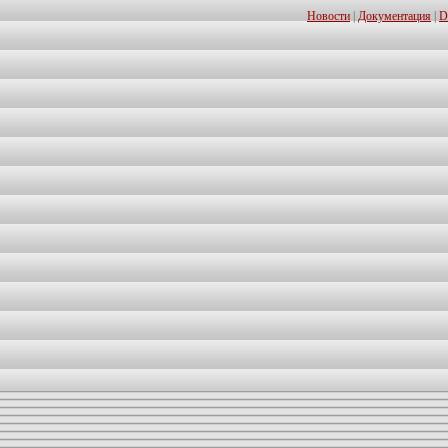
Новости
|
Документация
|
D