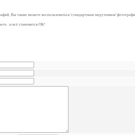
графий, Вы также можете воспользоваться 'стандартным загрузчиком' фотографи
ете...и всё становится ОК!