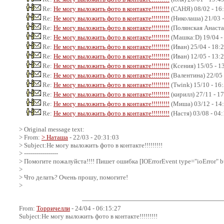
Re:
Не могу выложить фото в контакте!!!!!!!!!
(САНЯ) 08/02 - 16
Re:
Не могу выложить фото в контакте!!!!!!!!!
(Николаша) 21/03 -
Re:
Не могу выложить фото в контакте!!!!!!!!!
(Полянская Анастас
Re:
Не могу выложить фото в контакте!!!!!!!!!
(Машка:D) 19/04 -
Re:
Не могу выложить фото в контакте!!!!!!!!!
(Иван) 25/04 - 18:
Re:
Не могу выложить фото в контакте!!!!!!!!!
(Иван) 12/05 - 13:
Re:
Не могу выложить фото в контакте!!!!!!!!!
(Ксения) 15/05 - 1
Re:
Не могу выложить фото в контакте!!!!!!!!!
(Валентина) 22/05 
Re:
Не могу выложить фото в контакте!!!!!!!!!
(Twink) 15/10 - 16
Re:
Не могу выложить фото в контакте!!!!!!!!!
(кирилл) 27/11 - 1
Re:
Не могу выложить фото в контакте!!!!!!!!!
(Миша) 03/12 - 14
Re:
Не могу выложить фото в контакте!!!!!!!!!
(Настя) 03/08 - 04
> Original message text:
> From:
> Наташа
- 22/03 - 20:31:03
> Subject:Не могу выложить фото в контакте!!!!!!!!!
> -----------------
> Помогите пожалуйста!!!! Пишет ошибка [IOErrorEvent type="ioError" bu
>
> Что делать? Очень прошу, помогите!
>
From:
Торричелли
- 24/04 - 06:15:27
Subject:Не могу выложить фото в контакте!!!!!!!!!