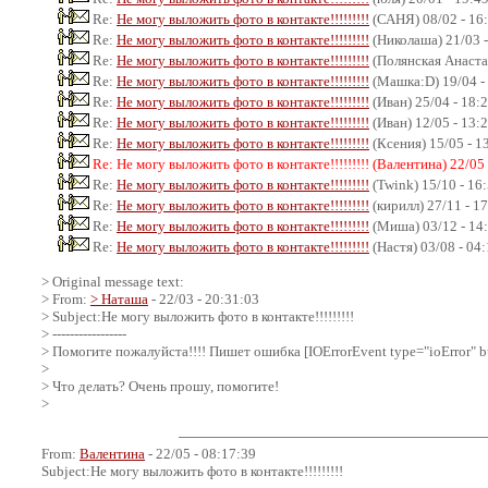
Re:
Не могу выложить фото в контакте!!!!!!!!!
(САНЯ) 08/02 - 16
Re:
Не могу выложить фото в контакте!!!!!!!!!
(Николаша) 21/03 -
Re:
Не могу выложить фото в контакте!!!!!!!!!
(Полянская Анастас
Re:
Не могу выложить фото в контакте!!!!!!!!!
(Машка:D) 19/04 -
Re:
Не могу выложить фото в контакте!!!!!!!!!
(Иван) 25/04 - 18:
Re:
Не могу выложить фото в контакте!!!!!!!!!
(Иван) 12/05 - 13:
Re:
Не могу выложить фото в контакте!!!!!!!!!
(Ксения) 15/05 - 1
Re: Не могу выложить фото в контакте!!!!!!!!! (Валентина) 22/05
Re:
Не могу выложить фото в контакте!!!!!!!!!
(Twink) 15/10 - 16
Re:
Не могу выложить фото в контакте!!!!!!!!!
(кирилл) 27/11 - 1
Re:
Не могу выложить фото в контакте!!!!!!!!!
(Миша) 03/12 - 14
Re:
Не могу выложить фото в контакте!!!!!!!!!
(Настя) 03/08 - 04
> Original message text:
> From:
> Наташа
- 22/03 - 20:31:03
> Subject:Не могу выложить фото в контакте!!!!!!!!!
> -----------------
> Помогите пожалуйста!!!! Пишет ошибка [IOErrorEvent type="ioError" bu
>
> Что делать? Очень прошу, помогите!
>
From:
Валентина
- 22/05 - 08:17:39
Subject:Не могу выложить фото в контакте!!!!!!!!!