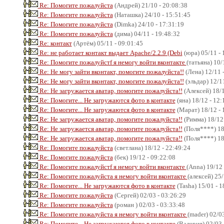
Re: Помогите пожалуйста
(Андрей) 21/10 - 20:08:38
Re: Помогите пожалуйста
(Наташка) 24/10 - 15:51:45
Re: Помогите пожалуйста
(Dimka) 24/10 - 17:31:19
Re: Помогите пожалуйста
(дима) 04/11 - 19:48:32
Re: контакт
(Артём) 05/11 - 09:01:45
Re: не работает контакт выдает Apache/2.2.9 (Debi
(юра) 05/11 - 
Re: Помогите пожалуйстf я немогу войти вконтакте
(татьяна) 10/
Re: Не могу зайти вконтакт, помогите пожалуйста!!
(Лена) 12/11 
Re: Не могу зайти вконтакт, помогите пожалуйста!!
(эльдар) 12/1
Re: Не загружается аватар, помогите пожалуйста!!
(Алексей) 18/1
Re: Помогите... Не загружаются фото в контакте
(яна) 18/12 - 12:
Re: Помогите... Не загружаются фото в контакте
(Марат) 18/12 - 
Re: Не загружается аватар, помогите пожалуйста!!
(Римма) 18/12 
Re: Не загружается аватар, помогите пожалуйста!!
(Поля****) 18
Re: Не загружается аватар, помогите пожалуйста!!
(Поля****) 18
Re: Помогите пожалуйста
(светлана) 18/12 - 22:49:24
Re: Помогите пожалуйста
(бек) 19/12 - 09:22:08
Re: Помогите пожалуйстf я немогу войти вконтакте
(Anna) 19/12 
Re: Помогите пожалуйста я немогу войти вконтакте
(алексей) 25/
Re: Помогите... Не загружаются фото в контакте
(Tasha) 15/01 - 1
Re: Помогите пожалуйста
(Сергей) 02/03 - 03:26:29
Re: Помогите пожалуйста
(роман ) 02/03 - 03:33:48
Re: Помогите пожалуйста я немогу войти вконтакте
(mader) 02/0
Re: Помогите... Не загружаются фото в контакте
(Валерия) 02/03 