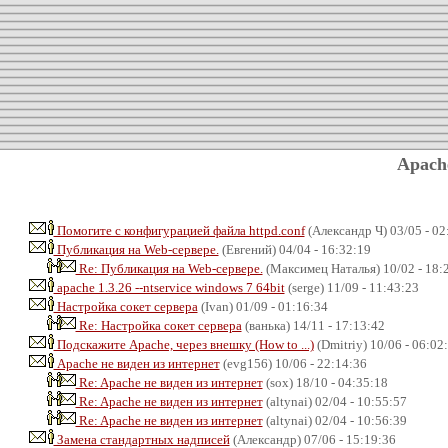
Apach
Помогите с конфигурацией файла httpd.conf
(Александр Ч) 03/05 - 02
Публикация на Web-сервере.
(Евгений) 04/04 - 16:32:19
Re: Публикация на Web-сервере.
(Максимец Наталья) 10/02 - 18:
apache 1.3.26 --ntservice windows 7 64bit
(serge) 11/09 - 11:43:23
Настройка сокет сервера
(Ivan) 01/09 - 01:16:34
Re: Настройка сокет сервера
(ванька) 14/11 - 17:13:42
Подскажите Apache, через внешку (How to ...)
(Dmitriy) 10/06 - 06:02
Apache не виден из интернет
(evg156) 10/06 - 22:14:36
Re: Apache не виден из интернет
(sox) 18/10 - 04:35:18
Re: Apache не виден из интернет
(altynai) 02/04 - 10:55:57
Re: Apache не виден из интернет
(altynai) 02/04 - 10:56:39
Замена стандартных надписей
(Александр) 07/06 - 15:19:36