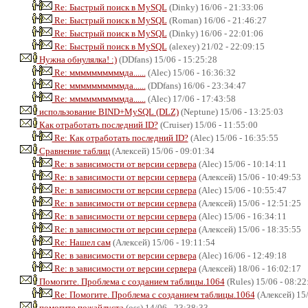
Re: Быстрый поиск в MySQL
(Dinky) 16/06 - 21:33:06
Re: Быстрый поиск в MySQL
(Roman) 16/06 - 21:46:27
Re: Быстрый поиск в MySQL
(Dinky) 16/06 - 22:01:06
Re: Быстрый поиск в MySQL
(alexey) 21/02 - 22:09:15
Нужна обнулялка! :)
(DDfans) 15/06 - 15:25:28
Re: ммммммммммда......
(Alec) 15/06 - 16:36:32
Re: ммммммммммда......
(DDfans) 16/06 - 23:34:47
Re: ммммммммммда......
(Alec) 17/06 - 17:43:58
использование BIND+MySQL (DLZ)
(Neptune) 15/06 - 13:25:03
Как отработать последний ID?
(Cruiser) 15/06 - 11:55:00
Re: Как отработать последний ID?
(Alec) 15/06 - 16:35:55
Сравнение таблиц
(Алексей) 15/06 - 09:01:34
Re: в зависимости от версии сервера
(Alec) 15/06 - 10:14:11
Re: в зависимости от версии сервера
(Алексей) 15/06 - 10:49:53
Re: в зависимости от версии сервера
(Alec) 15/06 - 10:55:47
Re: в зависимости от версии сервера
(Алексей) 15/06 - 12:51:25
Re: в зависимости от версии сервера
(Alec) 15/06 - 16:34:11
Re: в зависимости от версии сервера
(Алексей) 15/06 - 18:35:55
Re: Нашел сам
(Алексей) 15/06 - 19:11:54
Re: в зависимости от версии сервера
(Alec) 16/06 - 12:49:18
Re: в зависимости от версии сервера
(Алексей) 18/06 - 16:02:17
Помогите. Проблема с созданием таблицы.1064
(Rules) 15/06 - 08:22
Re: Помогите. Проблема с созданием таблицы.1064
(Алексей) 15/
помогите пожайлуста
(oss) 14/06 - 23:38:33