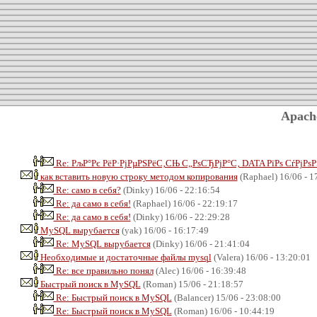
Apach
Re: РљР°Рє РёР·РјРµРЅРёС‚СЊ С„РѕСЂРјР°С‚ DATA РїРѕ СѓРјР
как вставить новую строку методом копирования
(Raphael) 16/06 - 1
Re: само в себя?
(Dinky) 16/06 - 22:16:54
Re: да само в себя!
(Raphael) 16/06 - 22:19:17
Re: да само в себя!
(Dinky) 16/06 - 22:29:28
MySQL вырубается
(yak) 16/06 - 16:17:49
Re: MySQL вырубается
(Dinky) 16/06 - 21:41:04
Необходимые и достаточные файлы mysql
(Valera) 16/06 - 13:20:01
Re: все правильно понял
(Alec) 16/06 - 16:39:48
Быстрый поиск в MySQL
(Roman) 15/06 - 21:18:57
Re: Быстрый поиск в MySQL
(Balancer) 15/06 - 23:08:00
Re: Быстрый поиск в MySQL
(Roman) 16/06 - 10:44:19