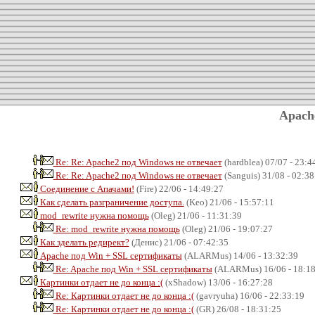
Apach
Re: Re: Apache2 под Windows не отвечает
(hardblea) 07/07 - 23:4
Re: Re: Apache2 под Windows не отвечает
(Sanguis) 31/08 - 02:38
Соединение с Апачами!
(Fire) 22/06 - 14:49:27
Как сделать разграничение доступа.
(Keo) 21/06 - 15:57:11
mod_rewrite нужна помощь
(Oleg) 21/06 - 11:31:39
Re: mod_rewrite нужна помощь
(Oleg) 21/06 - 19:07:27
Как зделать редирект?
(Денис) 21/06 - 07:42:35
Apache под Win + SSL сертификаты
(ALARMus) 14/06 - 13:32:39
Re: Apache под Win + SSL сертификаты
(ALARMus) 16/06 - 18:18
Картинки отдает не до конца :(
(xShadow) 13/06 - 16:27:28
Re: Картинки отдает не до конца :(
(gavryuha) 16/06 - 22:33:19
Re: Картинки отдает не до конца :(
(GR) 26/08 - 18:31:25