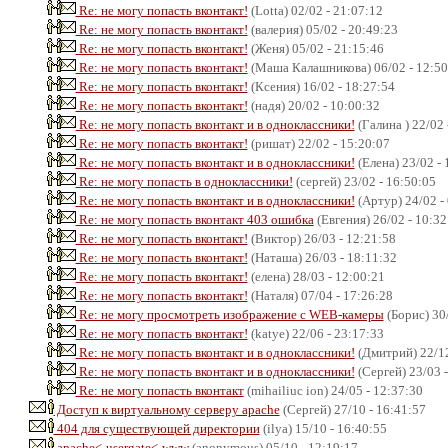
Re: не могу попасть вконтакт!
(Lotta) 02/02 - 21:07:12
Re: не могу попасть вконтакт!
(валерия) 05/02 - 20:49:23
Re: не могу попасть вконтакт!
(Женя) 05/02 - 21:15:46
Re: не могу попасть вконтакт!
(Маша Калашникова) 06/02 - 12:50
Re: не могу попасть вконтакт!
(Ксения) 16/02 - 18:27:54
Re: не могу попасть вконтакт!
(надя) 20/02 - 10:00:32
Re: не могу попасть вконтакт и в одноклассники!
(Галина ) 22/02 
Re: не могу попасть вконтакт!
(ришат) 22/02 - 15:20:07
Re: не могу попасть вконтакт и в одноклассники!
(Елена) 23/02 - 
Re: не могу попасть в одноклассники!
(сергей) 23/02 - 16:50:05
Re: не могу попасть вконтакт и в одноклассники!
(Артур) 24/02 -
Re: не могу попасть вконтакт 403 ошибка
(Евгения) 26/02 - 10:32
Re: не могу попасть вконтакт!
(Виктор) 26/03 - 12:21:58
Re: не могу попасть вконтакт!
(Наташа) 26/03 - 18:11:32
Re: не могу попасть вконтакт!
(елена) 28/03 - 12:00:21
Re: не могу попасть вконтакт!
(Наталя) 07/04 - 17:26:28
Re: не могу просмотреть изображение с WEB-камеры
(Борис) 30/
Re: не могу попасть вконтакт!
(katye) 22/06 - 23:17:33
Re: не могу попасть вконтакт и в одноклассники!
(Дмитрий) 22/12
Re: не могу попасть вконтакт и в одноклассники!
(Сергей) 23/03 -
Re: не могу попасть вконтакт
(mihailiuc ion) 24/05 - 12:37:30
Доступ к виртуальному серверу apache
(Сергей) 27/10 - 16:41:57
404 для существующей директории
(ilya) 15/10 - 16:40:55
apache<-usergate<-www
(anonymous) 05/10 - 12:19:17