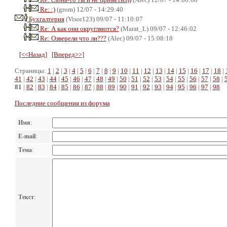
Re: :)
(grom) 12/07 - 14:29:40
Бухгалтерия
(Visor123) 09/07 - 11:10:07
Re: А как они округляются?
(Marat_L) 09/07 - 12:46:02
Re: Озверели что ли???
(Alec) 09/07 - 15:08:18
[<<Назад]
[Вперед>>]
Страницы:
1
|
2
|
3
|
4
|
5
|
6
|
7
|
8
|
9
|
10
|
11
|
12
|
13
|
14
|
15
|
16
|
17
|
18
|
41
|
42
|
43
|
44
|
45
|
46
|
47
|
48
|
49
|
50
|
51
|
52
|
53
|
54
|
55
|
56
|
57
|
58
|
81
|
82
|
83
|
84
|
85
|
86
|
87
|
88
|
89
|
90
|
91
|
92
|
93
|
94
|
95
|
96
|
97
|
98
Последние сообщения из форума
Имя
:
E-mail
:
Тема
:
Текст
: