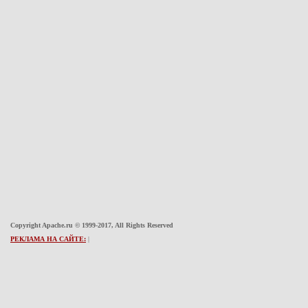
Copyright Apache.ru © 1999-2017, All Rights Reserved
РЕКЛАМА НА САЙТЕ:
|