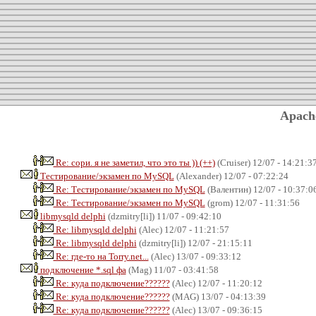
Apach
Re: сори. я не заметил, что это ты )) (++)
(Cruiser) 12/07 - 14:21:3
Тестирование/экзамен по MySQL
(Alexander) 12/07 - 07:22:24
Re: Тестирование/экзамен по MySQL
(Валентин) 12/07 - 10:37:0
Re: Тестирование/экзамен по MySQL
(grom) 12/07 - 11:31:56
libmysqld delphi
(dzmitry[li]) 11/07 - 09:42:10
Re: libmysqld delphi
(Alec) 12/07 - 11:21:57
Re: libmysqld delphi
(dzmitry[li]) 12/07 - 21:15:11
Re: где-то на Torry.net...
(Alec) 13/07 - 09:33:12
подключение *.sql фа
(Mag) 11/07 - 03:41:58
Re: куда подключение??????
(Alec) 12/07 - 11:20:12
Re: куда подключение??????
(MAG) 13/07 - 04:13:39
Re: куда подключение??????
(Alec) 13/07 - 09:36:15