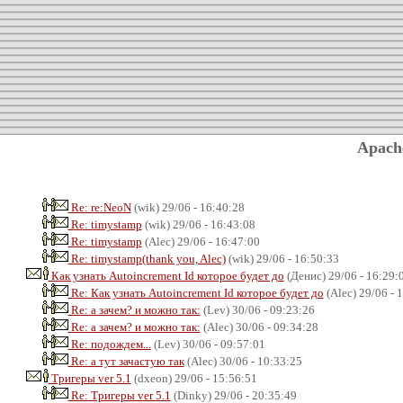
Apach
Re: re:NeoN
(wik) 29/06 - 16:40:28
Re: timуstamp
(wik) 29/06 - 16:43:08
Re: timуstamp
(Alec) 29/06 - 16:47:00
Re: timуstamp(thank you, Alec)
(wik) 29/06 - 16:50:33
Как узнать Autoincrement Id которое будет до
(Денис) 29/06 - 16:29:
Re: Как узнать Autoincrement Id которое будет до
(Alec) 29/06 - 
Re: а зачем? и можно так:
(Lev) 30/06 - 09:23:26
Re: а зачем? и можно так:
(Alec) 30/06 - 09:34:28
Re: подождем...
(Lev) 30/06 - 09:57:01
Re: а тут зачастую так
(Alec) 30/06 - 10:33:25
Тригеры ver 5.1
(dxeon) 29/06 - 15:56:51
Re: Тригеры ver 5.1
(Dinky) 29/06 - 20:35:49